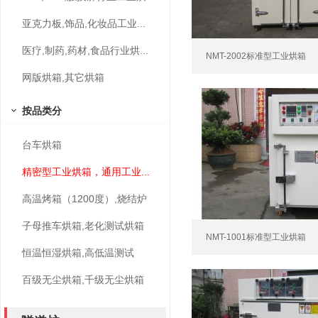
亚克力板,饰品,化妆品工业...
医疗,制药,药材,食品行业烘...
NMT-2002标准型工业烘箱
网版烘箱,其它烘箱
按品类分
台车烘箱
精密型工业烘箱，通用工业...
高温烤箱（1200度）,烧结炉
子母推车烘箱,老化测试烘箱
NMT-1001标准型工业烘箱
恒温恒湿烘箱,高低温测试
百级无尘烘箱,千级无尘烘箱