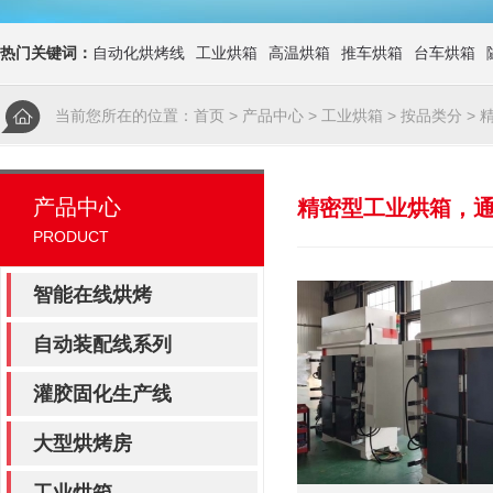
热门关键词：
自动化烘烤线
工业烘箱
高温烘箱
推车烘箱
台车烘箱
当前您所在的位置：
首页
>
产品中心
>
工业烘箱
>
按品类分
>
产品中心
精密型工业烘箱，
PRODUCT
智能在线烘烤
自动装配线系列
灌胶固化生产线
大型烘烤房