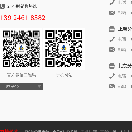
电话：
24小时销售热线：
邮箱：
139 2461 8582
上海分
电话：
邮箱：
北京分
官方微信二维码
手机网站
电话：
邮箱：
友情链接：
隧道式烘干线
自动化红烤线
工业烘箱
高温烘箱
大型烘