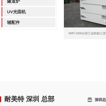
隧道炉
UV光固机
辅配件
NMT-1000分层工业烘箱(三层
耐美特 深圳 总部
深圳总