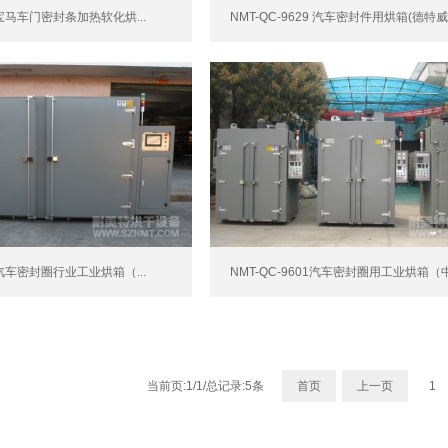
51宝马车门密封条加热软化烘...
NMT-QC-9629 汽车密封件用烘箱(德特威.
02汽车密封圈行业工业烘箱（...
NMT-QC-9601汽车密封圈用工业烘箱（中.
当前页:1/1/总记录:5条
首页
上一页
1