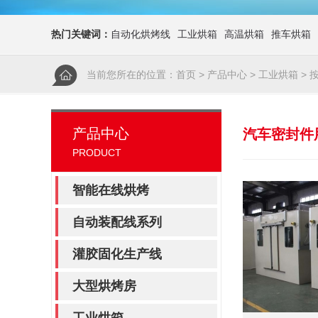
热门关键词：
自动化烘烤线
工业烘箱
高温烘箱
推车烘箱
当前您所在的位置：
首页
>
产品中心
>
工业烘箱
>
产品中心
汽车密封件
PRODUCT
智能在线烘烤
自动装配线系列
灌胶固化生产线
大型烘烤房