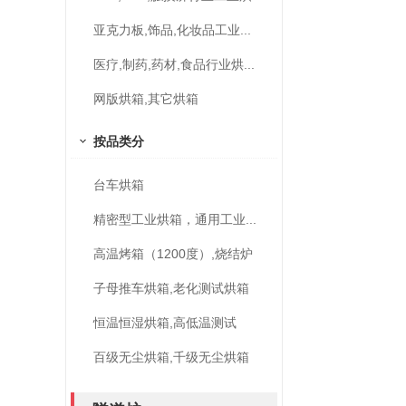
亚克力板,饰品,化妆品工业...
医疗,制药,药材,食品行业烘...
网版烘箱,其它烘箱
按品类分
台车烘箱
精密型工业烘箱，通用工业...
高温烤箱（1200度）,烧结炉
子母推车烘箱,老化测试烘箱
恒温恒湿烘箱,高低温测试
百级无尘烘箱,千级无尘烘箱