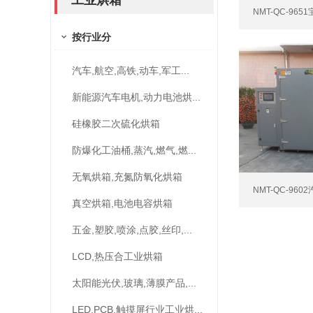
工业烘箱
NMT-QC-96
按行业分
汽车,航空,高铁,动车,军工...
新能源汽车电机,动力电池烘...
硅橡胶二次硫化烘箱
防爆化工油桶,蒸汽,燃气,燃...
无氧烘箱,充氮防氧化烘箱
NMT-QC-96
真空烘箱,电池电容烘箱
五金,塑胶,喷涂,点胶,丝印,...
LCD,热压合工业烘箱
太阳能光伏,玻璃,薄膜产品,...
LED,PCB,触摸屏行业工业烘...