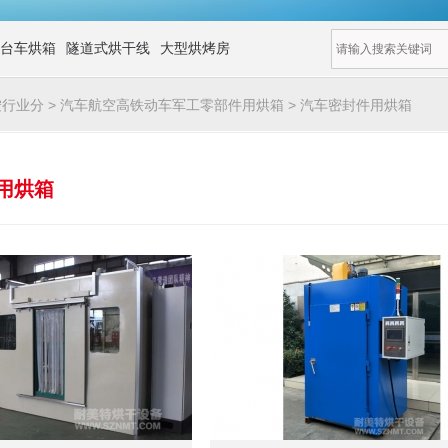
台车烘箱
隧道式烘干线
大型烘烤房
按行业分
>
汽车航空高铁动车军工零部件用烘箱
>
汽车密封件用烘箱
用烘箱