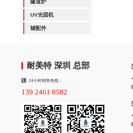
隧道炉
UV光固机
辅配件
耐美特 深圳 总部
24小时销售热线：
139 2461 8582